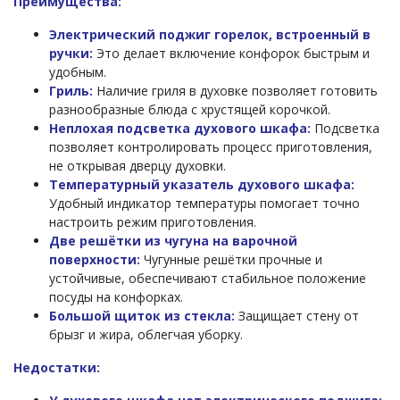
Преимущества:
Электрический поджиг горелок, встроенный в
ручки:
Это делает включение конфорок быстрым и
удобным.
Гриль:
Наличие гриля в духовке позволяет готовить
разнообразные блюда с хрустящей корочкой.
Неплохая подсветка духового шкафа:
Подсветка
позволяет контролировать процесс приготовления,
не открывая дверцу духовки.
Температурный указатель духового шкафа:
Удобный индикатор температуры помогает точно
настроить режим приготовления.
Две решётки из чугуна на варочной
поверхности:
Чугунные решётки прочные и
устойчивые, обеспечивают стабильное положение
посуды на конфорках.
Большой щиток из стекла:
Защищает стену от
брызг и жира, облегчая уборку.
Недостатки: