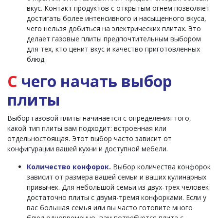
вкус. Контакт продуктов с открытым огнем позволяет
достигать более интенсивного и насыщенного вкуса,
чего нельзя добиться на электрических плитах. Это
делает газовые плиты предпочтительным выбором
для тех, кто ценит вкус и качество приготовленных
блюд.
С
чего начать выбор
плиты
Выбор газовой плиты начинается с определения того,
какой тип плиты вам подходит: встроенная или
отдельностоящая. Этот выбор часто зависит от
конфигурации вашей кухни и доступной мебели.
Количество конфорок
.
Выбор количества конфорок
зависит от размера вашей семьи и ваших кулинарных
привычек. Для небольшой семьи из двух-трех человек
достаточно плиты с двумя-тремя конфорками. Если у
вас большая семья или вы часто готовите много
блюд одновременно, вам потребуется плита с