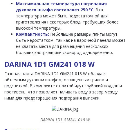
Максимальная температура нагревания
духового шкафа составляет 250 °C:
Эта
температура может быть недостаточной для
приготовления некоторых блюд, требующих более
высокой температуры.
Компактность:
Небольшие размеры плиты могут
быть недостатком, так как на варочной панели может
не хватать места для размещения нескольких
больших кастрюль или сковород одновременно.
DARINA 1D1 GM241 018 W
Газовая плита DARINA 1D1 GM241 018 W обладает
объемным духовым шкафом, оснащенным грилем и
подсветкой. В комплекте с плитой идут глубокий поддон и
противень, что позволяет наливать воду в зазор между
ними для предотвращения подгорания выпечки.
DARINA 1D1 GM241 018 W