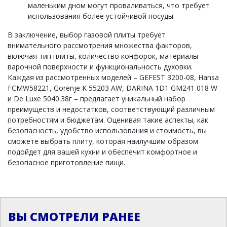
маленьким дном могут проваливаться, что требует
использования более устойчивой посуды.
В заключение, выбор газовой плиты требует
внимательного рассмотрения множества факторов,
включая тип плиты, количество конфорок, материалы
варочной поверхности и функциональность духовки.
Каждая из рассмотренных моделей – GEFEST 3200-08, Hansa
FCMW58221, Gorenje K 55203 AW, DARINA 1D1 GM241 018 W
и De Luxe 5040.38г – предлагает уникальный набор
преимуществ и недостатков, соответствующий различным
потребностям и бюджетам. Оценивая такие аспекты, как
безопасность, удобство использования и стоимость, вы
сможете выбрать плиту, которая наилучшим образом
подойдет для вашей кухни и обеспечит комфортное и
безопасное приготовление пищи.
ВЫ СМОТРЕЛИ РАНЕЕ