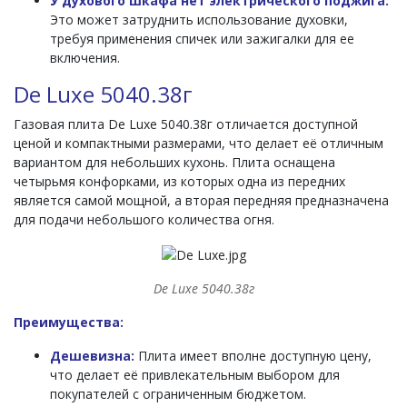
У духового шкафа нет электрического поджига:
Это может затруднить использование духовки,
требуя применения спичек или зажигалки для ее
включения.
De Luxe 5040.38г
Газовая плита De Luxe 5040.38г отличается доступной
ценой и компактными размерами, что делает её отличным
вариантом для небольших кухонь. Плита оснащена
четырьмя конфорками, из которых одна из передних
является самой мощной, а вторая передняя предназначена
для подачи небольшого количества огня.
De Luxe 5040.38г
Преимущества:
Дешевизна:
Плита имеет вполне доступную цену,
что делает её привлекательным выбором для
покупателей с ограниченным бюджетом.