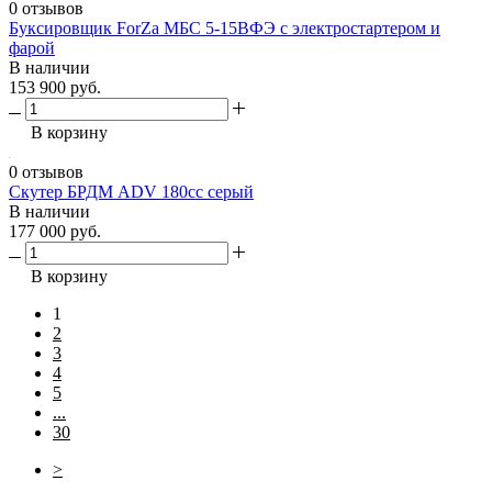
0 отзывов
Буксировщик ForZa МБС 5-15ВФЭ с электростартером и
фарой
В наличии
153 900 руб.
В корзину
0 отзывов
Скутер БРДМ ADV 180cc серый
В наличии
177 000 руб.
В корзину
1
2
3
4
5
...
30
>