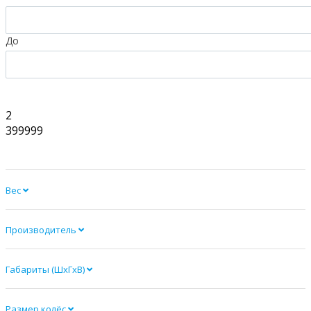
До
2
399999
Вес
Производитель
Габариты (ШхГхВ)
Размер колёс