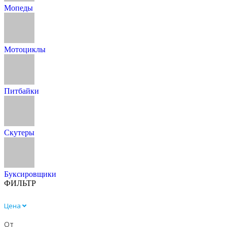
Мопеды
Мотоциклы
Питбайки
Скутеры
Буксировщики
ФИЛЬТР
Цена
От