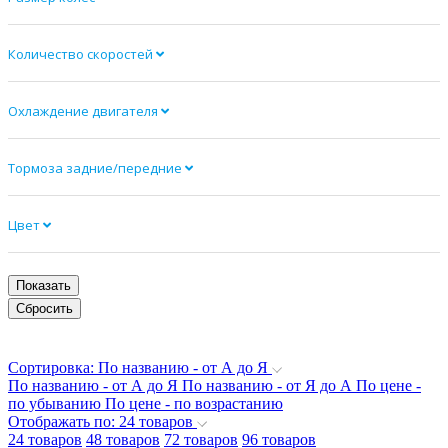
Количество скоростей
Охлаждение двигателя
Тормоза задние/передние
Цвет
Сортировка: По названию - от А до Я
По названию - от А до Я
По названию - от Я до А
По цене -
по убыванию
По цене - по возрастанию
Отображать по: 24 товаров
24 товаров
48 товаров
72 товаров
96 товаров