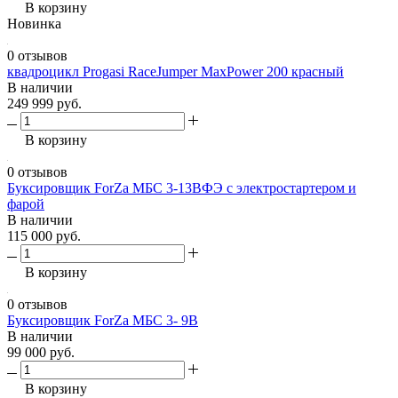
В корзину
Новинка
0 отзывов
квадроцикл Progasi RaceJumper MaxPower 200 красный
В наличии
249 999 руб.
В корзину
0 отзывов
Буксировщик ForZa МБС 3-13ВФЭ с электростартером и
фарой
В наличии
115 000 руб.
В корзину
0 отзывов
Буксировщик ForZa МБС 3- 9В
В наличии
99 000 руб.
В корзину