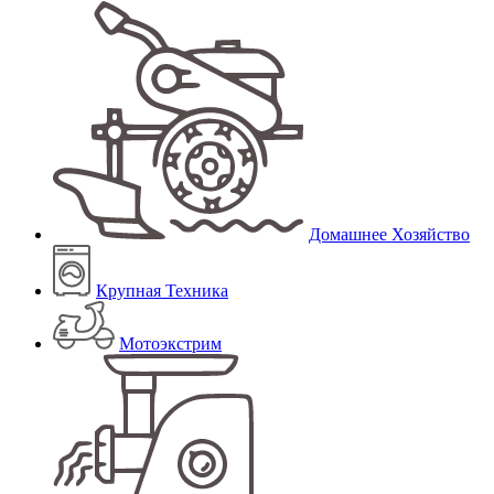
Домашнее Хозяйство
Крупная Техника
Мотоэкстрим