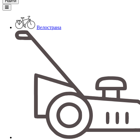
Велострана