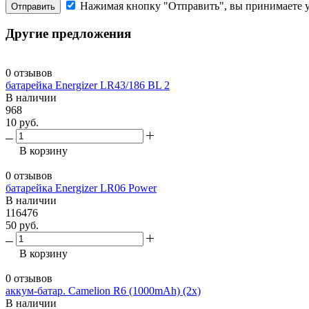
Нажимая кнопку "Отправить", вы принимаете 
Отправить
Другие предложения
0 отзывов
батарейка Energizer LR43/186 BL 2
В наличии
968
10 руб.
В корзину
0 отзывов
батарейка Energizer LR06 Power
В наличии
116476
50 руб.
В корзину
0 отзывов
аккум-батар. Camelion R6 (1000mAh) (2x)
В наличии